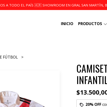
ÍOS A TODO EL PAÍS 🇦🇷 SHOWROOM EN GRAL SAN MARTÍN, BS
INICIO
PRODUCTOS
DE FÚTBOL
CAMISET
INFANTI
$13.500,0
20% OFF
co