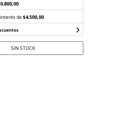
0.800,00
 interés de
$4.500,00
escuentos
SIN STOCK