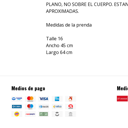
PLANO, NO SOBRE EL CUERPO. ESTA
APROXIMADAS.
Medidas de la prenda
Talle 16
Ancho 45 cm
Largo 64 cm
Medios de pago
Medi