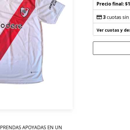
Precio final:
$1
3
cuotas sin
Ver cuotas y d
 PRENDAS APOYADAS EN UN