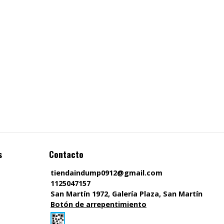
s
Contacto
tiendaindump0912@gmail.com
1125047157
San Martín 1972, Galería Plaza, San Martín
Botón de arrepentimiento