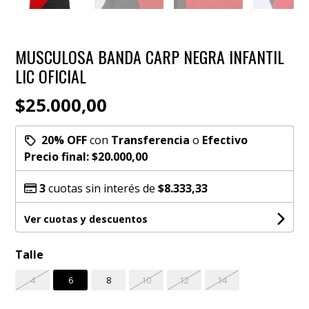
MUSCULOSA BANDA CARP NEGRA INFANTIL
LIC OFICIAL
$25.000,00
20% OFF
con
Transferencia
o
Efectivo
Precio final:
$20.000,00
3
cuotas sin interés de
$8.333,33
Ver cuotas y descuentos
Talle
4
6
8
10
12
14