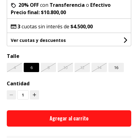
20% OFF
con
Transferencia
o
Efectivo
Precio final:
$10.800,00
3
cuotas sin interés de
$4.500,00
Ver cuotas y descuentos
Talle
4
6
8
10
12
14
16
Cantidad
1
Agregar al carrito