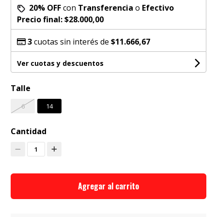
20% OFF
con
Transferencia
o
Efectivo
Precio final:
$28.000,00
3
cuotas sin interés de
$11.666,67
Ver cuotas y descuentos
Talle
6
14
Cantidad
1
Agregar al carrito