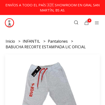
ENVÍOS A TODO EL PAÍS 🇦🇷 SHOWROOM EN GRAL SAN
MARTÍN, BS AS.
0
Inicio
INFANTIL
Pantalones
BABUCHA RECORTE ESTAMPADA LIC OFICIAL