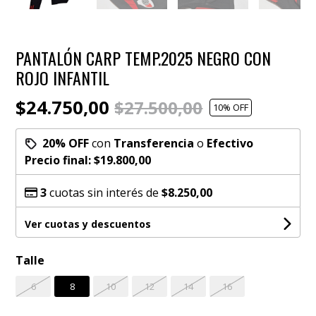
PANTALÓN CARP TEMP.2025 NEGRO CON
ROJO INFANTIL
$24.750,00
$27.500,00
10
% OFF
20% OFF
con
Transferencia
o
Efectivo
Precio final:
$19.800,00
3
cuotas sin interés de
$8.250,00
Ver cuotas y descuentos
Talle
6
8
10
12
14
16