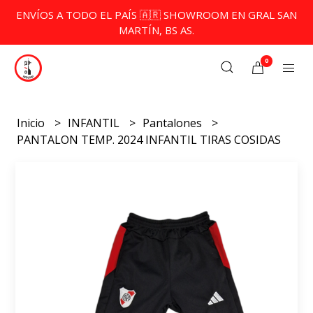
ENVÍOS A TODO EL PAÍS 🇦🇷 SHOWROOM EN GRAL SAN
MARTÍN, BS AS.
0
Inicio
INFANTIL
Pantalones
PANTALON TEMP. 2024 INFANTIL TIRAS COSIDAS