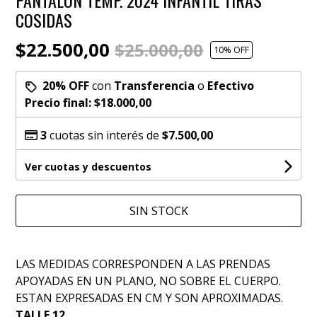
COSIDAS
$22.500,00
$25.000,00
10
% OFF
20% OFF
con
Transferencia
o
Efectivo
Precio final:
$18.000,00
3
cuotas sin interés de
$7.500,00
Ver cuotas y descuentos
SIN STOCK
LAS MEDIDAS CORRESPONDEN A LAS PRENDAS
APOYADAS EN UN PLANO, NO SOBRE EL CUERPO.
ESTAN EXPRESADAS EN CM Y SON APROXIMADAS.
TALLE 12