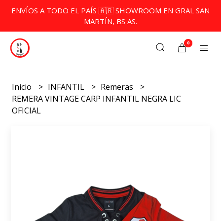
ENVÍOS A TODO EL PAÍS 🇦🇷 SHOWROOM EN GRAL SAN
MARTÍN, BS AS.
0
Inicio
INFANTIL
Remeras
REMERA VINTAGE CARP INFANTIL NEGRA LIC
OFICIAL