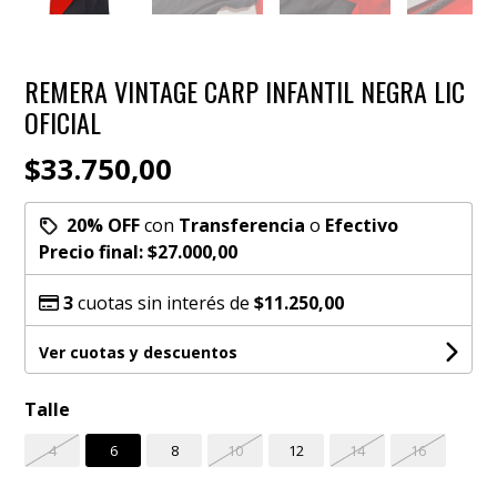
REMERA VINTAGE CARP INFANTIL NEGRA LIC
OFICIAL
$33.750,00
20% OFF
con
Transferencia
o
Efectivo
Precio final:
$27.000,00
3
cuotas sin interés de
$11.250,00
Ver cuotas y descuentos
Talle
4
6
8
10
12
14
16