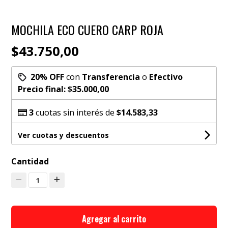
MOCHILA ECO CUERO CARP ROJA
$43.750,00
20% OFF
con
Transferencia
o
Efectivo
Precio final:
$35.000,00
3
cuotas sin interés de
$14.583,33
Ver cuotas y descuentos
Cantidad
1
Agregar al carrito