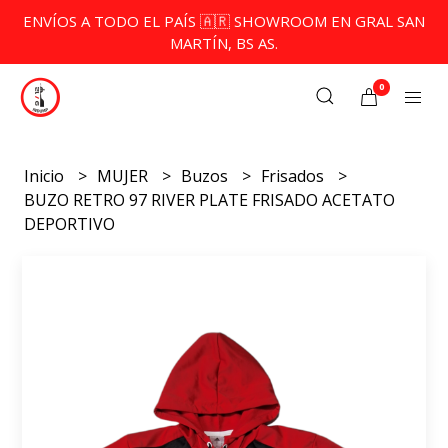
ENVÍOS A TODO EL PAÍS 🇦🇷 SHOWROOM EN GRAL SAN
MARTÍN, BS AS.
0
Inicio
MUJER
Buzos
Frisados
BUZO RETRO 97 RIVER PLATE FRISADO ACETATO
DEPORTIVO