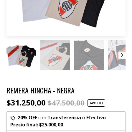
REMERA HINCHA - NEGRA
$31.250,00
$47.500,00
34
% OFF
20% OFF
con
Transferencia
o
Efectivo
Precio final:
$25.000,00