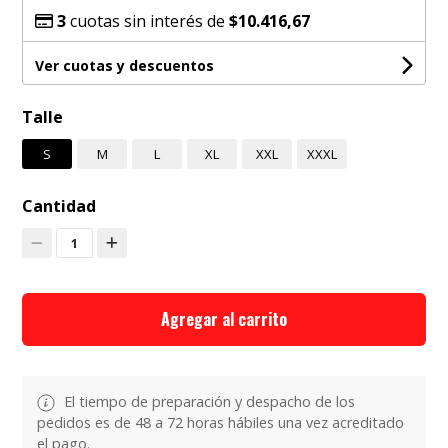
3
cuotas sin interés de
$10.416,67
Ver cuotas y descuentos
Talle
S
M
L
XL
XXL
XXXL
Cantidad
1
Agregar al carrito
El tiempo de preparación y despacho de los
pedidos es de 48 a 72 horas hábiles una vez acreditado
el pago.