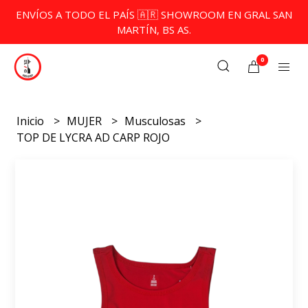
ENVÍOS A TODO EL PAÍS 🇦🇷 SHOWROOM EN GRAL SAN
MARTÍN, BS AS.
0
Inicio
MUJER
Musculosas
TOP DE LYCRA AD CARP ROJO