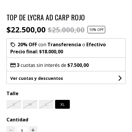
TOP DE LYCRA AD CARP ROJO
$22.500,00
$25.000,00
10
% OFF
20% OFF
con
Transferencia
o
Efectivo
Precio final:
$18.000,00
3
cuotas sin interés de
$7.500,00
Ver cuotas y descuentos
Talle
S
M
L
XL
Cantidad
1