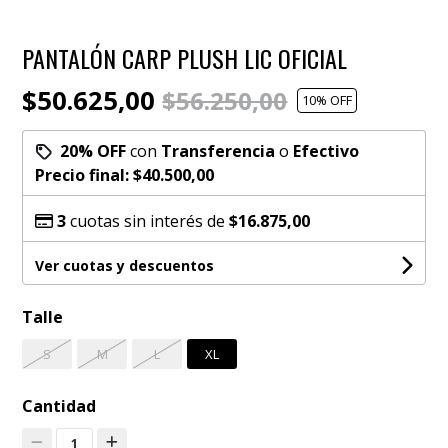
PANTALÓN CARP PLUSH LIC OFICIAL
$50.625,00
$56.250,00
10
% OFF
20% OFF
con
Transferencia
o
Efectivo
Precio final:
$40.500,00
3
cuotas sin interés de
$16.875,00
Ver cuotas y descuentos
Talle
S
M
L
XL
Cantidad
1