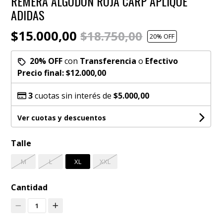
REMERA ALGODON ROJA CARP APLIQUE
ADIDAS
$15.000,00
$18.750,00
20
% OFF
20% OFF
con
Transferencia
o
Efectivo
Precio final:
$12.000,00
3
cuotas sin interés de
$5.000,00
Ver cuotas y descuentos
Talle
M
L
XL
XXL
Cantidad
1