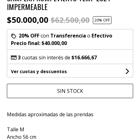
IMPERMEABLE
$50.000,00
$62.500,00
20
% OFF
20% OFF
con
Transferencia
o
Efectivo
Precio final:
$40.000,00
3
cuotas sin interés de
$16.666,67
Ver cuotas y descuentos
SIN STOCK
Medidas aproximadas de las prendas
Talle M
Ancho 56 cm