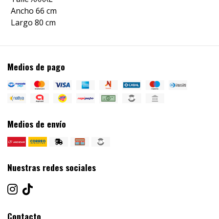
Ancho 66 cm
Largo 80 cm
Medios de pago
Medios de envío
Nuestras redes sociales
Contacto