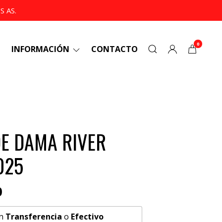
 AS.
0
INFORMACIÓN
CONTACTO
E DAMA RIVER
025
0
n
Transferencia
o
Efectivo