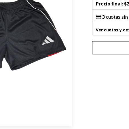
Precio final:
$2
3
cuotas sin
Ver cuotas y d