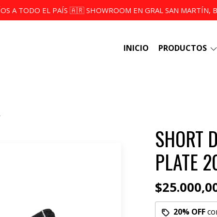
ÍOS A TODO EL PAÍS 🇦🇷 SHOWROOM EN GRAL SAN MARTÍN, BS
INICIO
PRODUCTOS
SHORT D
PLATE 2
$25.000,0
20% OFF
co