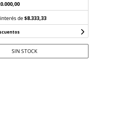
0.000,00
 interés de
$8.333,33
escuentos
SIN STOCK