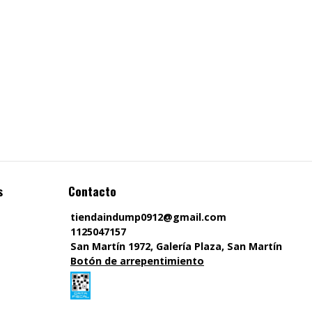
s
Contacto
tiendaindump0912@gmail.com
1125047157
San Martín 1972, Galería Plaza, San Martín
Botón de arrepentimiento