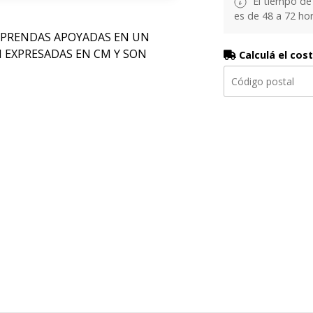
El tiempo de
es de 48 a 72 hor
 PRENDAS APOYADAS EN UN
N EXPRESADAS EN CM Y SON
Calculá el cos