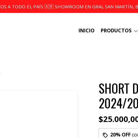
ÍOS A TODO EL PAÍS 🇦🇷 SHOWROOM EN GRAL SAN MARTÍN, BS
INICIO
PRODUCTOS
SHORT 
2024/2
$25.000,0
20% OFF
co