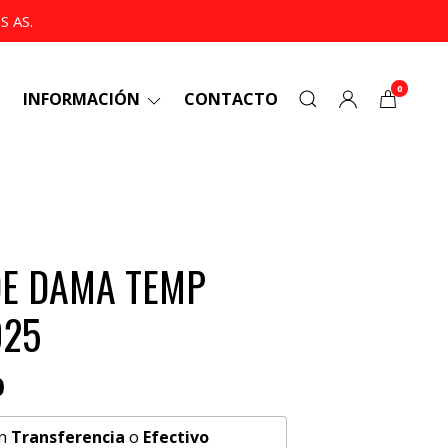
 AS.
0
INFORMACIÓN
CONTACTO
DE DAMA TEMP
025
0
n
Transferencia
o
Efectivo