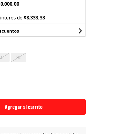
0.000,00
 interés de
$8.333,33
escuentos
L
XL
Agregar al carrito