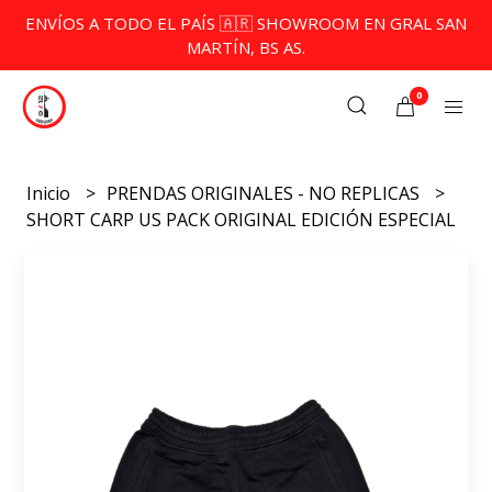
ENVÍOS A TODO EL PAÍS 🇦🇷 SHOWROOM EN GRAL SAN
MARTÍN, BS AS.
0
Inicio
PRENDAS ORIGINALES - NO REPLICAS
SHORT CARP US PACK ORIGINAL EDICIÓN ESPECIAL