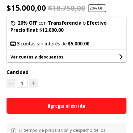
$15.000,00
$18.750,00
20
% OFF
20% OFF
con
Transferencia
o
Efectivo
Precio final:
$12.000,00
3
cuotas sin interés de
$5.000,00
Ver cuotas y descuentos
Cantidad
1
Agregar al carrito
El tiempo de preparación y despacho de los