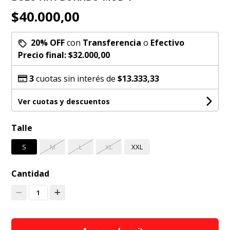
$40.000,00
20% OFF
con
Transferencia
o
Efectivo
Precio final:
$32.000,00
3
cuotas sin interés de
$13.333,33
Ver cuotas y descuentos
Talle
S
M
L
XL
XXL
Cantidad
1