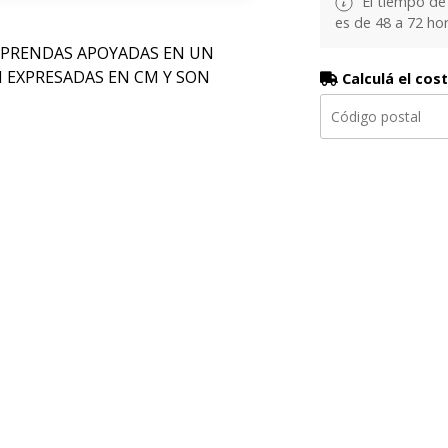
El tiempo de
es de 48 a 72 hor
 PRENDAS APOYADAS EN UN
N EXPRESADAS EN CM Y SON
Calculá el cos