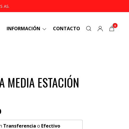
 AS.
0
INFORMACIÓN
CONTACTO
A MEDIA ESTACIÓN
0
n
Transferencia
o
Efectivo