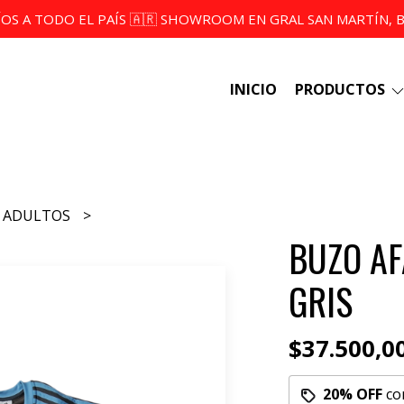
ÍOS A TODO EL PAÍS 🇦🇷 SHOWROOM EN GRAL SAN MARTÍN, BS
INICIO
PRODUCTOS
ADULTOS
BUZO AF
GRIS
$37.500,0
20% OFF
co