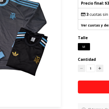
Precio final:
$3
3
cuotas sin
Ver cuotas y d
Talle
M
Cantidad
1