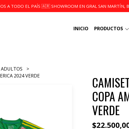
ÍOS A TODO EL PAÍS 🇦🇷 SHOWROOM EN GRAL SAN MARTÍN, BS
INICIO
PRODUCTOS
ADULTOS
ERICA 2024 VERDE
CAMISET
COPA AM
VERDE
$22.500,0