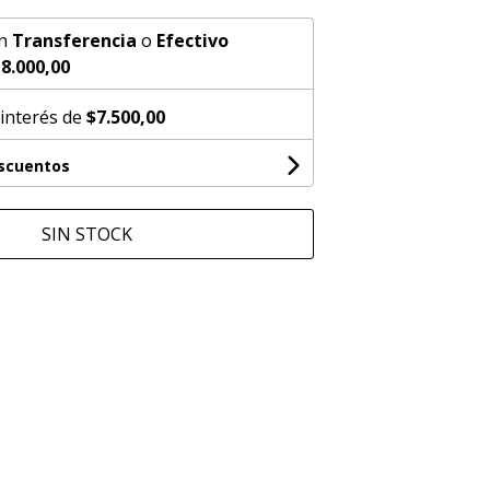
n
Transferencia
o
Efectivo
8.000,00
 interés de
$7.500,00
escuentos
SIN STOCK