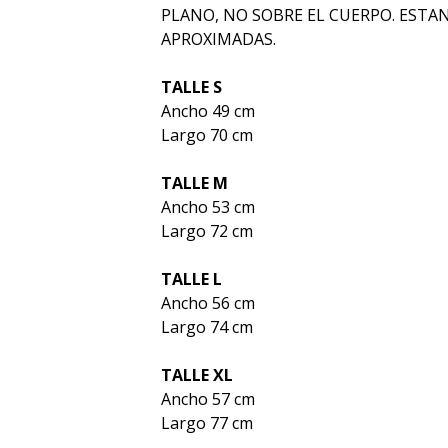
PLANO, NO SOBRE EL CUERPO. ESTA
APROXIMADAS.
TALLE S
Ancho 49 cm
Largo 70 cm
TALLE M
Ancho 53 cm
Largo 72 cm
TALLE L
Ancho 56 cm
Largo 74 cm
TALLE XL
Ancho 57 cm
Largo 77 cm