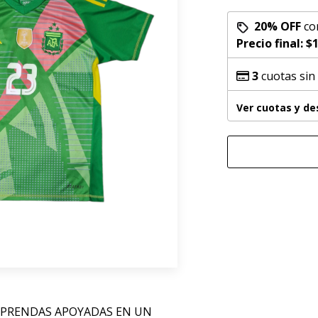
20% OFF
co
Precio final:
$1
3
cuotas sin
Ver cuotas y d
 PRENDAS APOYADAS EN UN