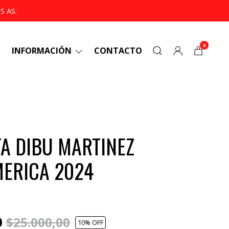
 AS.
0
INFORMACIÓN
CONTACTO
A DIBU MARTINEZ
ERICA 2024
0
$25.000,00
10
% OFF