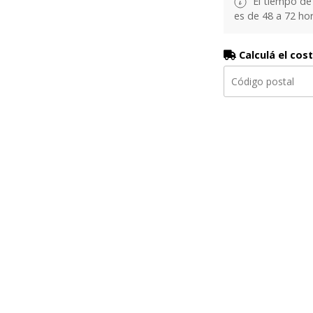
El tiempo de
es de 48 a 72 hor
Calculá el cos