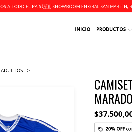
ÍOS A TODO EL PAÍS 🇦🇷 SHOWROOM EN GRAL SAN MARTÍN, BS
INICIO
PRODUCTOS
ADULTOS
CAMISET
MARADO
$37.500,0
20% OFF
co