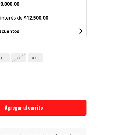
0.000,00
 interés de
$12.500,00
escuentos
L
XL
XXL
Agregar al carrito