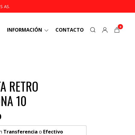
 AS.
0
INFORMACIÓN
CONTACTO
A RETRO
NA 10
0
n
Transferencia
o
Efectivo