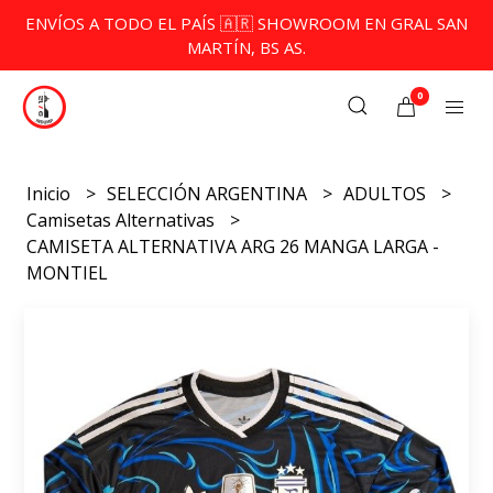
ENVÍOS A TODO EL PAÍS 🇦🇷 SHOWROOM EN GRAL SAN
MARTÍN, BS AS.
0
Inicio
SELECCIÓN ARGENTINA
ADULTOS
Camisetas Alternativas
CAMISETA ALTERNATIVA ARG 26 MANGA LARGA -
MONTIEL