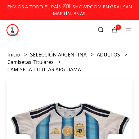
ENVÍOS A TODO EL PAÍS 🇦🇷 SHOWROOM EN GRAL SAN
MARTÍN, BS AS.
0
Inicio
SELECCIÓN ARGENTINA
ADULTOS
Camisetas Titulares
CAMISETA TITULAR ARG DAMA