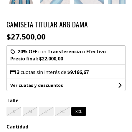
CAMISETA TITULAR ARG DAMA
$27.500,00
20% OFF
con
Transferencia
o
Efectivo
Precio final:
$22.000,00
3
cuotas sin interés de
$9.166,67
Ver cuotas y descuentos
Talle
S
M
L
XL
XXL
Cantidad