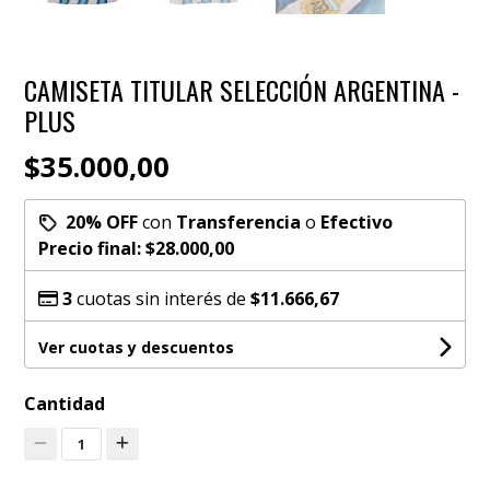
CAMISETA TITULAR SELECCIÓN ARGENTINA -
PLUS
$35.000,00
20% OFF
con
Transferencia
o
Efectivo
Precio final:
$28.000,00
3
cuotas sin interés de
$11.666,67
Ver cuotas y descuentos
Cantidad
1