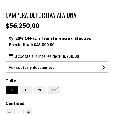
CAMPERA DEPORTIVA AFA DNA
$56.250,00
20% OFF
con
Transferencia
o
Efectivo
Precio final:
$45.000,00
3
cuotas sin interés de
$18.750,00
Ver cuotas y descuentos
Talle
M
L
XL
XXL
Cantidad
1