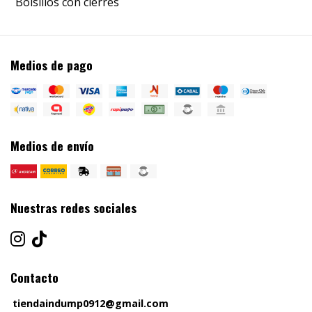
Bolsillos con cierres
Medios de pago
Medios de envío
Nuestras redes sociales
Contacto
tiendaindump0912@gmail.com