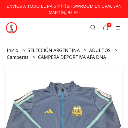
ENVÍOS A TODO EL PAÍS 🇦🇷 SHOWROOM EN GRAL SAN
MARTÍN, BS AS.
0
Inicio
SELECCIÓN ARGENTINA
ADULTOS
Camperas
CAMPERA DEPORTIVA AFA DNA