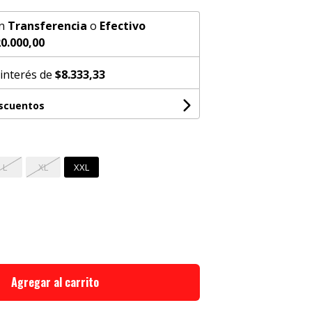
n
Transferencia
o
Efectivo
0.000,00
 interés de
$8.333,33
escuentos
L
XL
XXL
Agregar al carrito