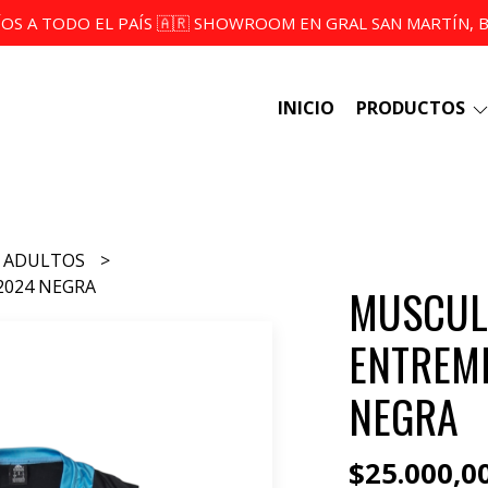
ÍOS A TODO EL PAÍS 🇦🇷 SHOWROOM EN GRAL SAN MARTÍN, BS
INICIO
PRODUCTOS
ADULTOS
2024 NEGRA
MUSCUL
ENTREMI
NEGRA
$25.000,0