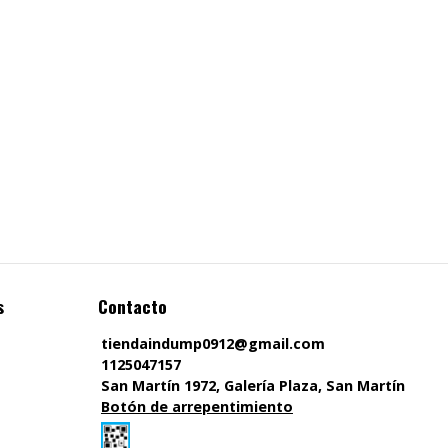
s
Contacto
tiendaindump0912@gmail.com
1125047157
San Martín 1972, Galería Plaza, San Martín
Botón de arrepentimiento