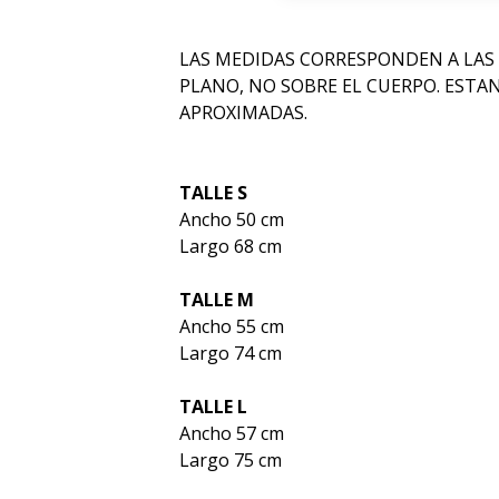
LAS MEDIDAS CORRESPONDEN A LAS
PLANO, NO SOBRE EL CUERPO. ESTA
APROXIMADAS.
TALLE S
Ancho 50 cm
Largo 68 cm
TALLE M
Ancho 55 cm
Largo 74 cm
TALLE L
Ancho 57 cm
Largo 75 cm