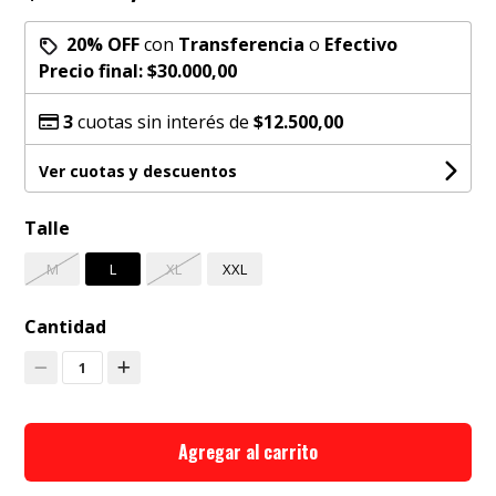
20% OFF
con
Transferencia
o
Efectivo
Precio final:
$30.000,00
3
cuotas sin interés de
$12.500,00
Ver cuotas y descuentos
Talle
M
L
XL
XXL
Cantidad
1
Agregar al carrito