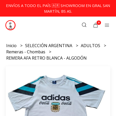
ENVÍOS A TODO EL PAÍS 🇦🇷 SHOWROOM EN GRAL SAN
MARTÍN, BS AS.
0
Inicio
SELECCIÓN ARGENTINA
ADULTOS
Remeras - Chombas
REMERA AFA RETRO BLANCA - ALGODÓN