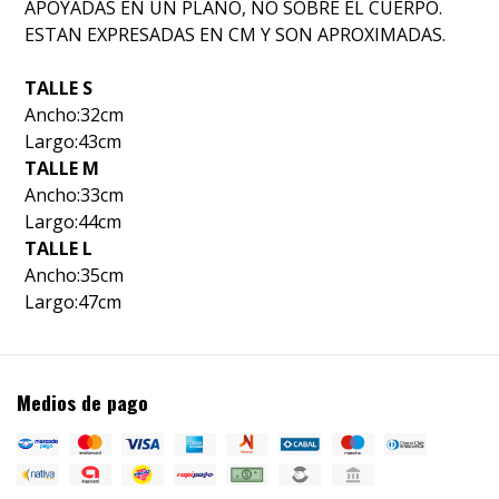
APOYADAS EN UN PLANO, NO SOBRE EL CUERPO.
ESTAN EXPRESADAS EN CM Y SON APROXIMADAS.
TALLE S
Ancho
:32cm
Largo
:43cm
TALLE M
Ancho
:33cm
Largo
:44cm
TALLE L
Ancho
:35cm
Largo
:47cm
Medios de pago