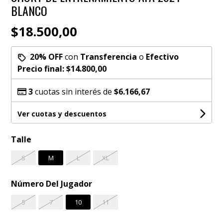
BLANCO
$18.500,00
20% OFF
con
Transferencia
o
Efectivo
Precio final:
$14.800,00
3
cuotas sin interés de
$6.166,67
Ver cuotas y descuentos
Talle
S
M
L
XL
Número Del Jugador
5
7
10
11