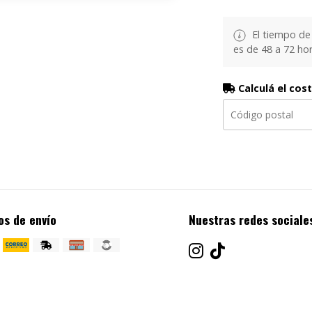
El tiempo de
es de 48 a 72 hor
Calculá el cos
os de envío
Nuestras redes sociale