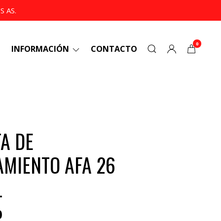
 AS.
0
INFORMACIÓN
CONTACTO
A DE
MIENTO AFA 26
L
0