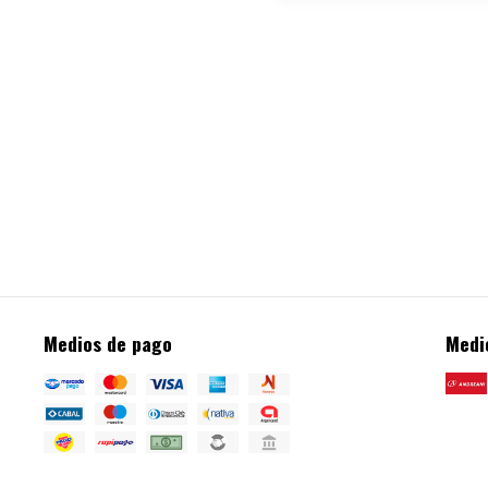
Medios de pago
Medi