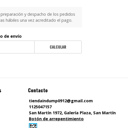
 preparación y despacho de los pedidos
as hábiles una vez acreditado el pago.
to de envío
CALCULAR
s
Contacto
tiendaindump0912@gmail.com
1125047157
San Martín 1972, Galería Plaza, San Martín
Botón de arrepentimiento