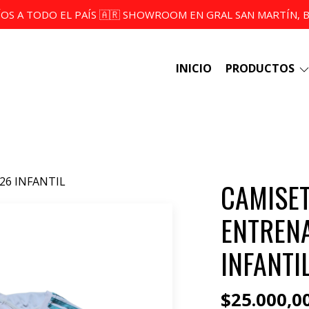
ÍOS A TODO EL PAÍS 🇦🇷 SHOWROOM EN GRAL SAN MARTÍN, BS
INICIO
PRODUCTOS
26 INFANTIL
CAMISET
ENTRENA
INFANTI
$25.000,0