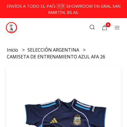
ENVÍOS A TODO EL PAÍS 🇦🇷 SHOWROOM EN GRAL SAN
MARTÍN, BS AS.
0
Inicio
SELECCIÓN ARGENTINA
CAMISETA DE ENTRENAMIENTO AZUL AFA 26