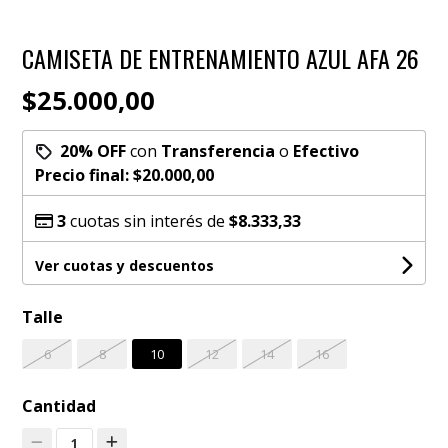
CAMISETA DE ENTRENAMIENTO AZUL AFA 26
$25.000,00
20% OFF
con
Transferencia
o
Efectivo
Precio final:
$20.000,00
3
cuotas sin interés de
$8.333,33
Ver cuotas y descuentos
Talle
6
8
10
12
14
16
Cantidad
1