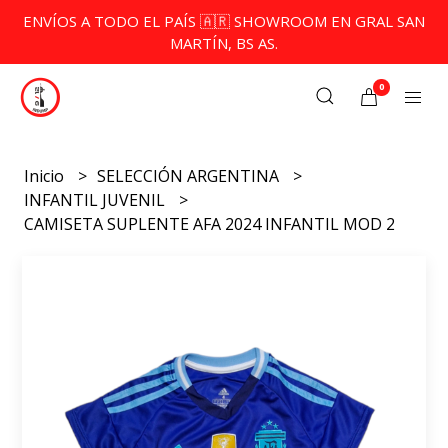
ENVÍOS A TODO EL PAÍS 🇦🇷 SHOWROOM EN GRAL SAN
MARTÍN, BS AS.
0
Inicio
SELECCIÓN ARGENTINA
INFANTIL JUVENIL
CAMISETA SUPLENTE AFA 2024 INFANTIL MOD 2