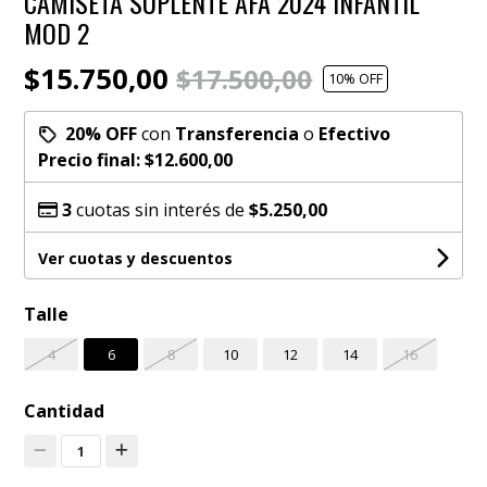
CAMISETA SUPLENTE AFA 2024 INFANTIL
MOD 2
$15.750,00
$17.500,00
10
% OFF
20% OFF
con
Transferencia
o
Efectivo
Precio final:
$12.600,00
3
cuotas sin interés de
$5.250,00
Ver cuotas y descuentos
Talle
4
6
8
10
12
14
16
Cantidad
1