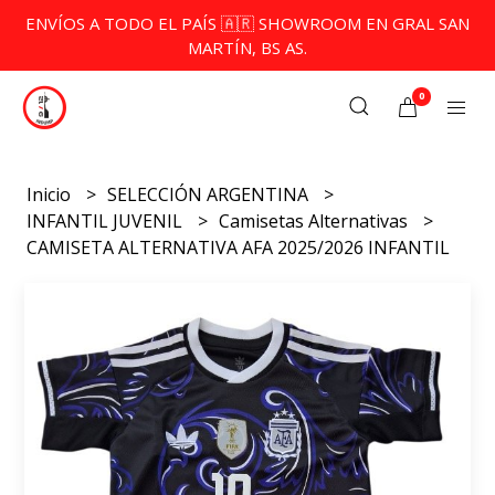
ENVÍOS A TODO EL PAÍS 🇦🇷 SHOWROOM EN GRAL SAN
MARTÍN, BS AS.
0
Inicio
SELECCIÓN ARGENTINA
INFANTIL JUVENIL
Camisetas Alternativas
CAMISETA ALTERNATIVA AFA 2025/2026 INFANTIL