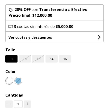
20% OFF
con
Transferencia
o
Efectivo
Precio final:
$12.000,00
3
cuotas sin interés de
$5.000,00
Ver cuotas y descuentos
Talle
8
10
12
14
16
Color
Cantidad
1