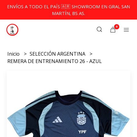
ENVÍOS A TODO EL PAÍS 🇦🇷 SHOWROOM EN GRAL SAN
MARTÍN, BS AS.
0
Inicio
SELECCIÓN ARGENTINA
REMERA DE ENTRENAMIENTO 26 - AZUL