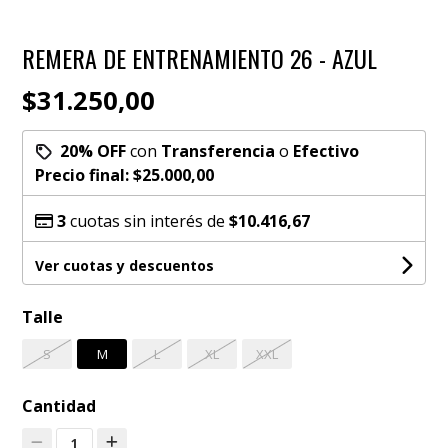
REMERA DE ENTRENAMIENTO 26 - AZUL
$31.250,00
20% OFF
con
Transferencia
o
Efectivo
Precio final:
$25.000,00
3
cuotas sin interés de
$10.416,67
Ver cuotas y descuentos
Talle
S
M
L
XL
XXL
Cantidad
1