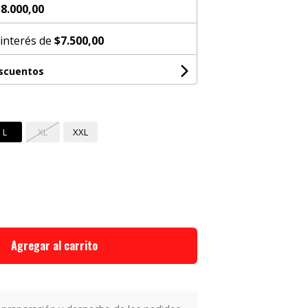
8.000,00
 interés de
$7.500,00
escuentos
L
XL
XXL
Agregar al carrito