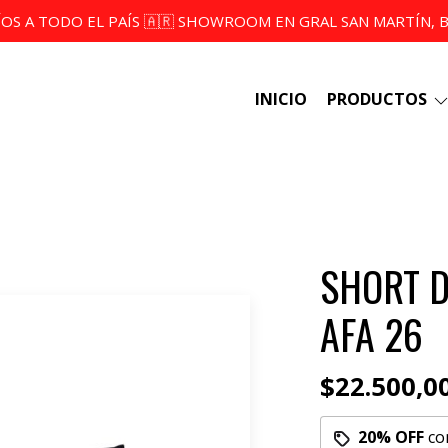
ÍOS A TODO EL PAÍS 🇦🇷 SHOWROOM EN GRAL SAN MARTÍN, BS
INICIO
PRODUCTOS
SHORT 
AFA 26
$22.500,0
20% OFF
co