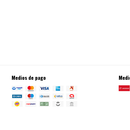
Medios de pago
Medi