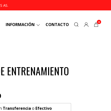
 AS.
0
INFORMACIÓN
CONTACTO
DE ENTRENAMIENTO
0
n
Transferencia
o
Efectivo