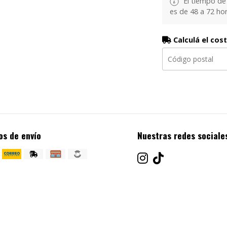
El tiempo de
es de 48 a 72 hor
Calculá el cos
os de envío
Nuestras redes sociale