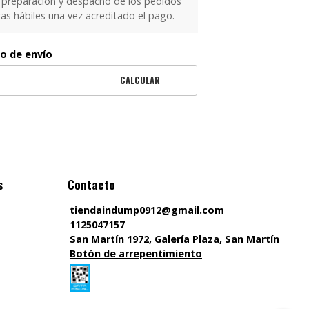
 preparación y despacho de los pedidos
as hábiles una vez acreditado el pago.
to de envío
CALCULAR
s
Contacto
tiendaindump0912@gmail.com
1125047157
San Martín 1972, Galería Plaza, San Martín
Botón de arrepentimiento