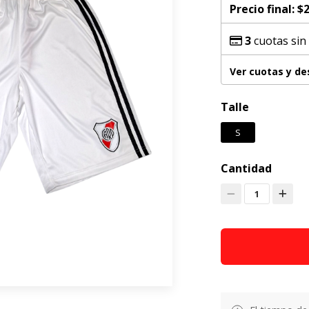
Precio final:
$2
3
cuotas sin
Ver cuotas y d
Talle
S
Cantidad
1