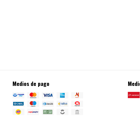
Medios de pago
Medi