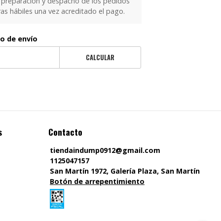
 preparación y despacho de los pedidos
as hábiles una vez acreditado el pago.
to de envío
CALCULAR
s
Contacto
tiendaindump0912@gmail.com
1125047157
San Martín 1972, Galería Plaza, San Martín
Botón de arrepentimiento