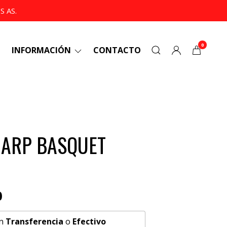
 AS.
0
INFORMACIÓN
CONTACTO
CARP BASQUET
0
n
Transferencia
o
Efectivo