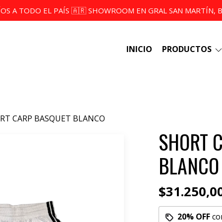
ÍOS A TODO EL PAÍS 🇦🇷 SHOWROOM EN GRAL SAN MARTÍN, BS
INICIO
PRODUCTOS
RT CARP BASQUET BLANCO
SHORT 
BLANCO
$31.250,0
20% OFF
co