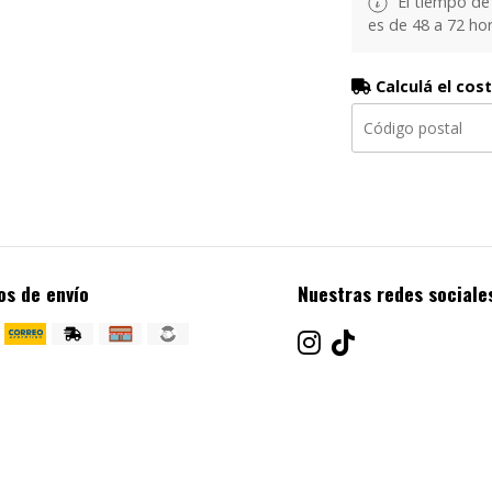
El tiempo de
es de 48 a 72 hor
Calculá el cos
os de envío
Nuestras redes sociale